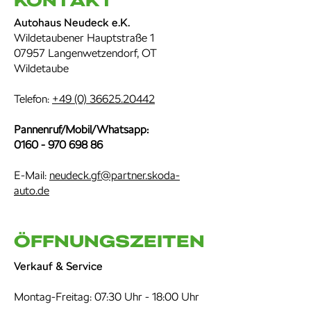
Kontakt
Autohaus Neudeck e.K.
Wildetaubener Hauptstraße 1
07957 Langenwetzendorf, OT
Wildetaube
Telefon:
+49 (0) 36625.20442
Pannenruf/Mobil/Whatsapp:​
0160 - 970 698 86
E-Mail:
neudeck.gf@partner.skoda-
auto.de
Öffnungszeiten
Verkauf & Service
Montag-Freitag: 07:30 Uhr - 18:00 Uhr